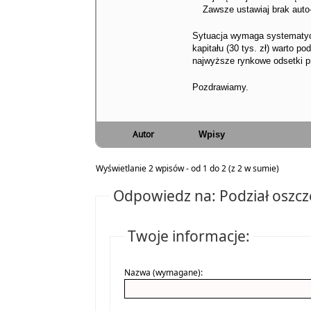
Zawsze ustawiaj brak auto
Sytuacja wymaga systematyc
kapitału (30 tys. zł) warto p
najwyższe rynkowe odsetki p
Pozdrawiamy.
Autor
Wpisy
Wyświetlanie 2 wpisów - od 1 do 2 (z 2 w sumie)
Odpowiedz na: Podział oszczęd
Twoje informacje:
Nazwa (wymagane):