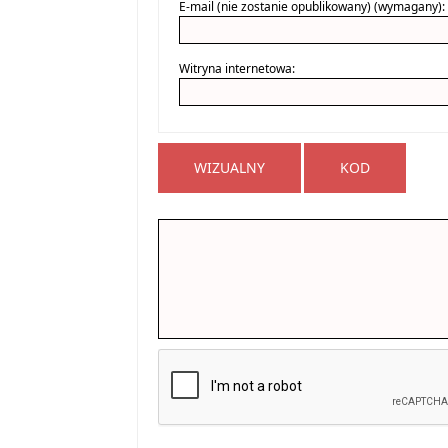
E-mail (nie zostanie opublikowany) (wymagany):
Witryna internetowa:
WIZUALNY
KOD