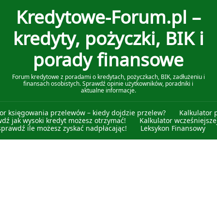
Kredytowe-Forum.pl –
kredyty, pożyczki, BIK i
porady finansowe
Forum kredytowe z poradami o kredytach, pożyczkach, BIK, zadłużeniu i
finansach osobistych. Sprawdź opinie użytkowników, poradniki i
aktualne informacje.
tor księgowania przelewów – kiedy dojdzie przelew?
Kalkulator 
wdź jak wysoki kredyt możesz otrzymać!
Kalkulator wcześniejszej
sprawdź ile możesz zyskać nadpłacając!
Leksykon Finansowy