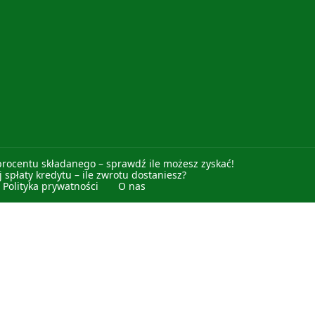
procentu składanego – sprawdź ile możesz zyskać!
 spłaty kredytu – ile zwrotu dostaniesz?
Polityka prywatności
O nas