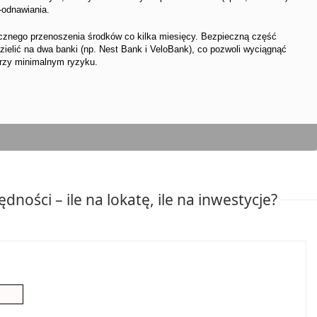
-odnawiania.
znego przenoszenia środków co kilka miesięcy. Bezpieczną część
odzielić na dwa banki (np. Nest Bank i VeloBank), co pozwoli wyciągnąć
rzy minimalnym ryzyku.
ności – ile na lokatę, ile na inwestycje?