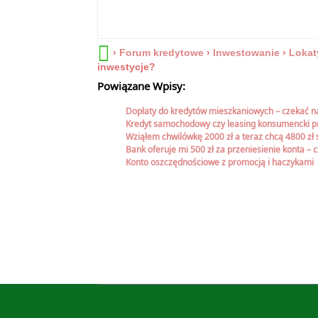
›
Forum kredytowe
›
Inwestowanie
›
Lokat
inwestycje?
Powiązane Wpisy:
Dopłaty do kredytów mieszkaniowych – czekać 
Kredyt samochodowy czy leasing konsumencki p
Wziąłem chwilówkę 2000 zł a teraz chcą 4800 zł 
Bank oferuje mi 500 zł za przeniesienie konta – 
Konto oszczędnościowe z promocją i haczykami