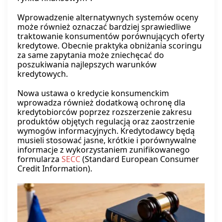
Wprowadzenie alternatywnych systemów oceny
może również oznaczać bardziej sprawiedliwe
traktowanie konsumentów porównujących oferty
kredytowe. Obecnie praktyka obniżania scoringu
za same zapytania może zniechęcać do
poszukiwania najlepszych warunków
kredytowych.
Nowa ustawa o kredycie konsumenckim
wprowadza również dodatkową ochronę dla
kredytobiorców poprzez rozszerzenie zakresu
produktów objętych regulacją oraz zaostrzenie
wymogów informacyjnych. Kredytodawcy będą
musieli stosować jasne, krótkie i porównywalne
informacje z wykorzystaniem zunifikowanego
formularza
SECC
(Standard European Consumer
Credit Information).