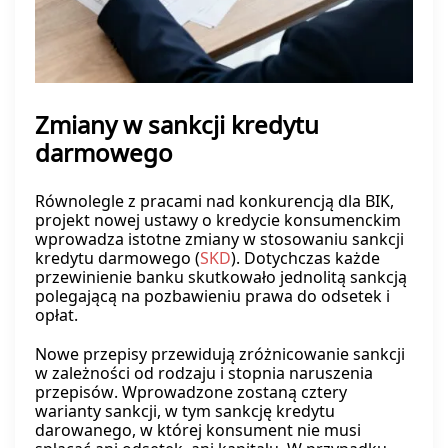
Zmiany w sankcji kredytu
darmowego
Równolegle z pracami nad konkurencją dla BIK,
projekt nowej ustawy o kredycie konsumenckim
wprowadza istotne zmiany w stosowaniu sankcji
kredytu darmowego (
SKD
). Dotychczas każde
przewinienie banku skutkowało jednolitą sankcją
polegającą na pozbawieniu prawa do odsetek i
opłat.
Nowe przepisy przewidują zróżnicowanie sankcji
w zależności od rodzaju i stopnia naruszenia
przepisów. Wprowadzone zostaną cztery
warianty sankcji, w tym sankcję kredytu
darowanego, w której konsument nie musi