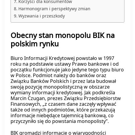
Korzyści dla konsumentów
Harmonogram i perspektywy zmian
Wyzwania i przeszkody
Obecny stan monopolu BIK na
polskim rynku
Biuro Informacji Kredytowej powstało w 1997
roku na podstawie ustawy Prawo bankowe i od
początku funkcjonuje jako jedyne tego typu biuro
w Polsce. Podmiot należy do banków oraz
Związku Banków Polskich i przez lata budował
swoją pozycję monopolistyczną w obszarze
wymiany informacji kredytowej. Jak podkreśla
Marcin Czugan, prezes Związku Przedsiębiorstw
Finansowych, „z czasem dane zaczęły wpływać
także od innych podmiotów, które przekazują
informacje niebędące tajemnicą bankową, co
przyczyniło się do powstania monopolisty”.
BIK gromadzi informacje o wiarygodności