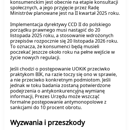
konsumenckim jest obecnie na etapie konsultacji
społecznych, a jego przyjęcie przez Radę
Ministrów planowane jest na II kwartał 2025 roku.
Implementacja dyrektywy CCD II do polskiego
porządku prawnego musi nastąpić do 20
listopada 2025 roku, a stosowanie wdrożonych
przepisów rozpocznie się 20 listopada 2026 roku.
To oznacza, że konsumenci będą musieli
poczekać jeszcze około roku na pełne wejście w
życie nowych regulacji.
Jeśli chodzi o postępowanie UOKiK przeciwko
praktykom BIK, na razie toczy się ono w sprawie,
a nie przeciwko konkretnym podmiotom. Jeśli
jednak w toku badania zostaną potwierdzone
podejrzenia o antykonkurencyjną wymianę
informacji, Prezes Urzędu może wszcząć
formalne postępowanie antymonopolowe z
sankcjami do 10 procent obrotu.
Wyzwania i przeszkody