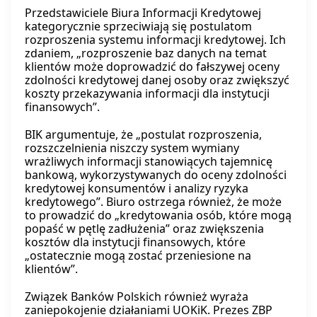
Przedstawiciele Biura Informacji Kredytowej
kategorycznie sprzeciwiają się postulatom
rozproszenia systemu informacji kredytowej. Ich
zdaniem, „rozproszenie baz danych na temat
klientów może doprowadzić do fałszywej oceny
zdolności kredytowej danej osoby oraz zwiększyć
koszty przekazywania informacji dla instytucji
finansowych”.
BIK argumentuje, że „postulat rozproszenia,
rozszczelnienia niszczy system wymiany
wrażliwych informacji stanowiących tajemnicę
bankową, wykorzystywanych do oceny zdolności
kredytowej konsumentów i analizy ryzyka
kredytowego”. Biuro ostrzega również, że może
to prowadzić do „kredytowania osób, które mogą
popaść w pętlę zadłużenia” oraz zwiększenia
kosztów dla instytucji finansowych, które
„ostatecznie mogą zostać przeniesione na
klientów”.
Związek Banków Polskich również wyraża
zaniepokojenie działaniami UOKiK. Prezes ZBP