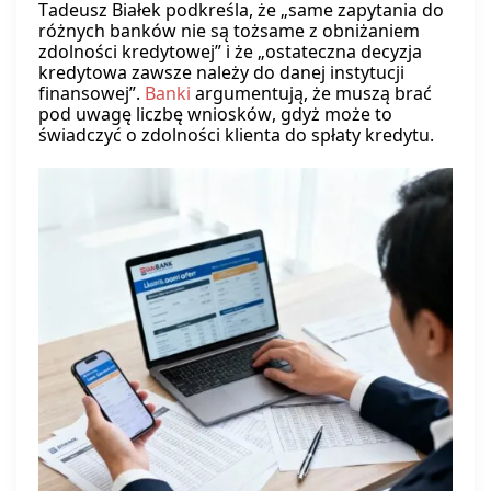
Tadeusz Białek podkreśla, że „same zapytania do
różnych banków nie są tożsame z obniżaniem
zdolności kredytowej” i że „ostateczna decyzja
kredytowa zawsze należy do danej instytucji
finansowej”.
Banki
argumentują, że muszą brać
pod uwagę liczbę wniosków, gdyż może to
świadczyć o zdolności klienta do spłaty kredytu.