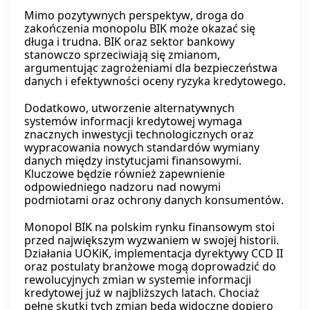
Mimo pozytywnych perspektyw, droga do
zakończenia monopolu BIK może okazać się
długa i trudna. BIK oraz sektor bankowy
stanowczo sprzeciwiają się zmianom,
argumentując zagrożeniami dla bezpieczeństwa
danych i efektywności oceny ryzyka kredytowego.
Dodatkowo, utworzenie alternatywnych
systemów informacji kredytowej wymaga
znacznych inwestycji technologicznych oraz
wypracowania nowych standardów wymiany
danych między instytucjami finansowymi.
Kluczowe będzie również zapewnienie
odpowiedniego nadzoru nad nowymi
podmiotami oraz ochrony danych konsumentów.
Monopol BIK na polskim rynku finansowym stoi
przed największym wyzwaniem w swojej historii.
Działania UOKiK, implementacja dyrektywy CCD II
oraz postulaty branżowe mogą doprowadzić do
rewolucyjnych zmian w systemie informacji
kredytowej już w najbliższych latach. Chociaż
pełne skutki tych zmian będą widoczne dopiero