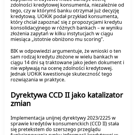
zdolności kredytowej konsumenta, niezależnie od
tego, czy w którymś banku otrzymał już decyzję
kredytową. UOKiK podał przykład konsumenta,
który chciał zapoznać się z propozycjami kredytu
konsolidacyjnego w różnych bankach – w wyniku
złożenia zapytań w kilku instytucjach w ciągu
miesiąca „istotnie obniżono mu scoring”.
BIK w odpowiedzi argumentuje, że wnioski o ten
sam rodzaj kredytu złożone w wielu bankach w
ciągu 14 dni są traktowane jako jeden dokument i
nie wpływają na ocenę zdolności kredytowej.
Jednak UOKiK kwestionuje skuteczność tego
rozwiązania w praktyce.
Dyrektywa CCD II jako katalizator
zmian
Implementacja unijnej dyrektywy 2023/2225 w
sprawie kredytów konsumenckich (CCD II) stała
się pretekstem do szerszego przeglądu