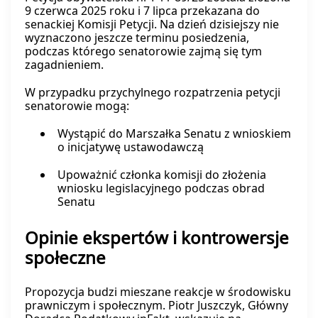
9 czerwca 2025 roku i 7 lipca przekazana do
senackiej Komisji Petycji. Na dzień dzisiejszy nie
wyznaczono jeszcze terminu posiedzenia,
podczas którego senatorowie zajmą się tym
zagadnieniem.
W przypadku przychylnego rozpatrzenia petycji
senatorowie mogą:
Wystąpić do Marszałka Senatu z wnioskiem
o inicjatywę ustawodawczą
Upoważnić członka komisji do złożenia
wniosku legislacyjnego podczas obrad
Senatu
Opinie ekspertów i kontrowersje
społeczne
Propozycja budzi mieszane reakcje w środowisku
prawniczym i społecznym. Piotr Juszczyk, Główny