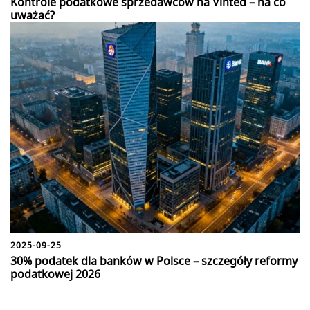
Kontrole podatkowe sprzedawców na Vinted – na co
uważać?
2025-09-25
30% podatek dla banków w Polsce – szczegóły reformy
podatkowej 2026