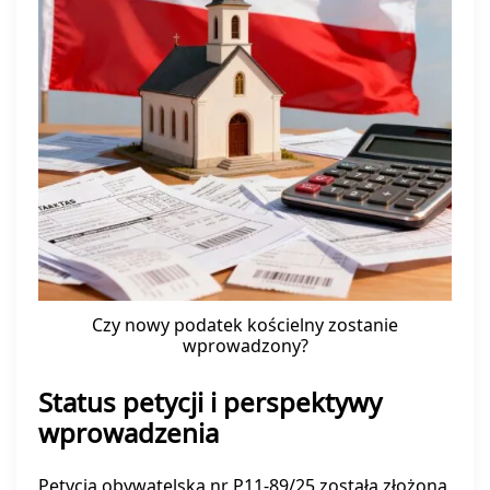
Czy nowy podatek kościelny zostanie
wprowadzony?
Status petycji i perspektywy
wprowadzenia
Petycja obywatelska nr P11-89/25 została złożona