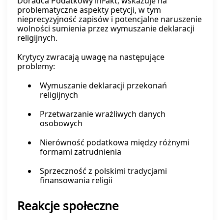
Doradca Podatkowy inFakt, wskazuje na
problematyczne aspekty petycji, w tym
nieprecyzyjność zapisów i potencjalne naruszenie
wolności sumienia przez wymuszanie deklaracji
religijnych.
Krytycy zwracają uwagę na następujące
problemy:
Wymuszanie deklaracji przekonań
religijnych
Przetwarzanie wrażliwych danych
osobowych
Nierówność podatkowa między różnymi
formami zatrudnienia
Sprzeczność z polskimi tradycjami
finansowania religii
Reakcje społeczne