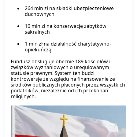
264 mln zł na składki ubezpieczeniowe
duchownych
10 mln zł na konserwację zabytków
sakralnych
1 mln zł na działalność charytatywno-
opiekuńczą
Fundusz obsługuje obecnie 189 kościołów i
związków wyznaniowych o uregulowanym
statusie prawnym. System ten budzi
kontrowersje ze względu na finansowanie ze
środków publicznych płaconych przez wszystkich
podatników, niezależnie od ich przekonań
religijnych.