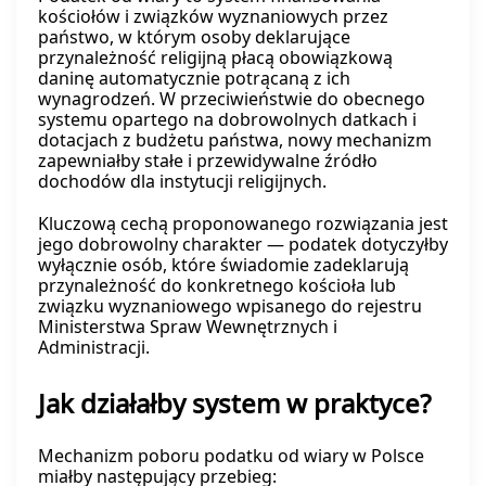
kościołów i związków wyznaniowych przez
państwo, w którym osoby deklarujące
przynależność religijną płacą obowiązkową
daninę automatycznie potrącaną z ich
wynagrodzeń. W przeciwieństwie do obecnego
systemu opartego na dobrowolnych datkach i
dotacjach z budżetu państwa, nowy mechanizm
zapewniałby stałe i przewidywalne źródło
dochodów dla instytucji religijnych.
Kluczową cechą proponowanego rozwiązania jest
jego dobrowolny charakter — podatek dotyczyłby
wyłącznie osób, które świadomie zadeklarują
przynależność do konkretnego kościoła lub
związku wyznaniowego wpisanego do rejestru
Ministerstwa Spraw Wewnętrznych i
Administracji.
Jak działałby system w praktyce?
Mechanizm poboru podatku od wiary w Polsce
miałby następujący przebieg: