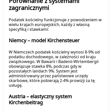
Porównanie z systemami
zagranicznymi
Podatek kościelny funkcjonuje z powodzeniem w
wielu krajach europejskich, każdy z własną
specyfiką i stawkami:
Niemcy – model Kirchensteuer
W Niemczech podatek kościelny wynosi 8-9% od
podatku dochodowego, w zależności od kraju
związkowego. W Bawarii i Badenii-Wirtembergii
obowiązuje stawka 8%, podczas gdy w
pozostałych landach 9%. System jest
administrowany przez państwowe urzędy
skarbowe, które pobierają 2-4% prowizji za tę
usługę.
Austria – elastyczny system
Kirchenbeitrag