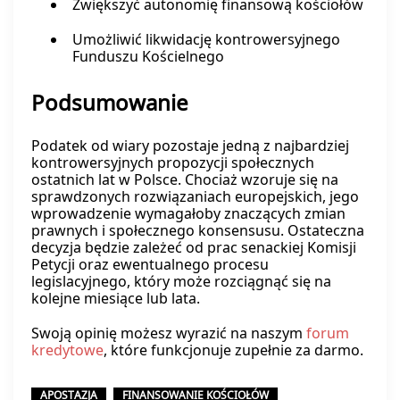
Zwiększyć autonomię finansową kościołów
Umożliwić likwidację kontrowersyjnego
Funduszu Kościelnego
Podsumowanie
Podatek od wiary pozostaje jedną z najbardziej
kontrowersyjnych propozycji społecznych
ostatnich lat w Polsce. Chociaż wzoruje się na
sprawdzonych rozwiązaniach europejskich, jego
wprowadzenie wymagałoby znaczących zmian
prawnych i społecznego konsensusu. Ostateczna
decyzja będzie zależeć od prac senackiej Komisji
Petycji oraz ewentualnego procesu
legislacyjnego, który może rozciągnąć się na
kolejne miesiące lub lata.
Swoją opinię możesz wyrazić na naszym
forum
kredytowe
, które funkcjonuje zupełnie za darmo.
APOSTAZJA
FINANSOWANIE KOŚCIOŁÓW