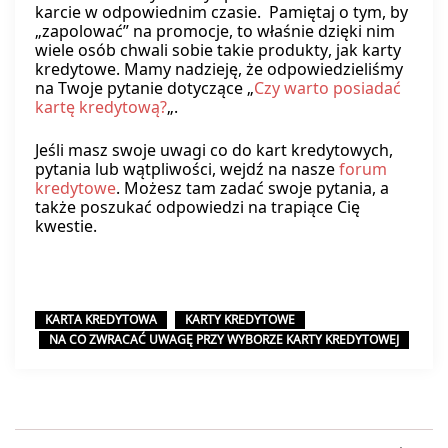
karcie w odpowiednim czasie. Pamiętaj o tym, by
„zapolować” na promocje, to właśnie dzięki nim
wiele osób chwali sobie takie produkty, jak karty
kredytowe. Mamy nadzieję, że odpowiedzieliśmy
na Twoje pytanie dotyczące „
Czy warto posiadać
kartę kredytową?
„.
Jeśli masz swoje uwagi co do kart kredytowych,
pytania lub wątpliwości, wejdź na nasze
forum
kredytowe
. Możesz tam zadać swoje pytania, a
także poszukać odpowiedzi na trapiące Cię
kwestie.
KARTA KREDYTOWA
KARTY KREDYTOWE
NA CO ZWRACAĆ UWAGĘ PRZY WYBORZE KARTY KREDYTOWEJ
Nawigacja