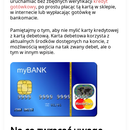
uruchamiać bez zbędnych weryfikacji
kredyt
gotówkowy
, po prostu płacąc tą kartą w sklepie,
w internecie lub wypłacając gotówkę w
bankomacie.
Pamiętajmy o tym, aby nie mylić karty kredytowej
z kartą debetową. Karta debetowa korzysta z
aktualnych środków dostępnych na koncie, z
możliwością wejścia na tak zwany debet, ale o
tym w innym wpisie.