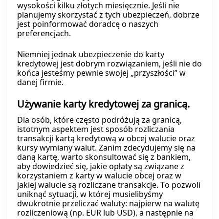
wysokości kilku złotych miesięcznie. Jeśli nie
planujemy skorzystać z tych ubezpieczeń, dobrze
jest poinformować doradcę o naszych
preferencjach.
Niemniej jednak ubezpieczenie do karty
kredytowej jest dobrym rozwiązaniem, jeśli nie do
końca jesteśmy pewnie swojej „przyszłości” w
danej firmie.
Używanie karty kredytowej za granicą.
Dla osób, które często podróżują za granicą,
istotnym aspektem jest sposób rozliczania
transakcji kartą kredytową w obcej walucie oraz
kursy wymiany walut. Zanim zdecydujemy się na
daną kartę, warto skonsultować się z bankiem,
aby dowiedzieć się, jakie opłaty są związane z
korzystaniem z karty w walucie obcej oraz w
jakiej walucie są rozliczane transakcje. To pozwoli
uniknąć sytuacji, w której musielibyśmy
dwukrotnie przeliczać waluty: najpierw na walutę
rozliczeniową (np. EUR lub USD), a następnie na