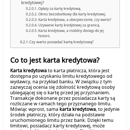
kredytowej?
Opłaty za kartę kredytową.
Okres bezodsetkowy dla karty kredytowej.
Karta kredytowa, a ubezpieczenie, czy warto?
Używanie karty kredytowej za granicą.
Karta kredytowa, a mobilny dostęp do jej
historii.
Czy warto posiadać kartę kredytową?
Co to jest
karta kredytowa
?
Karta kredytowa
to karta płatnicza, która jest
dostępna po uzyskaniu limitu kredytowego od
wydawcy, na przykład banku. W związku z tym
zazwyczaj ocenia się zdolność kredytową osoby
ubiegającej się o kartę przed jej przyznaniem.
Transakcje dokonane przez posiadacza karty są
rozliczane w ramach tego przyznanego limitu.
Mówiąc wprost, sama
karta kredytowa
, to jedynie
środek płatniczy, który działa na podstawie
uruchomionego limitu przez bank. Dzięki temu
limitowi, posiadacz karty kredytowej, może