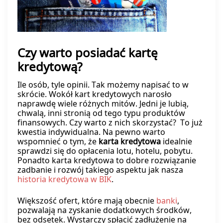
Czy warto posiadać kartę
kredytową?
Ile osób, tyle opinii. Tak możemy napisać to w
skrócie. Wokół kart kredytowych narosło
naprawdę wiele różnych mitów. Jedni je lubią,
chwalą, inni stronią od tego typu produktów
finansowych. Czy warto z nich skorzystać? To już
kwestia indywidualna. Na pewno warto
wspomnieć o tym, że
karta kredytowa
idealnie
sprawdzi się do opłacenia lotu, hotelu, pobytu.
Ponadto karta kredytowa to dobre rozwiązanie
zadbanie i rozwój takiego aspektu jak nasza
historia kredytowa w BIK
.
Większość ofert, które mają obecnie
banki
,
pozwalają na zyskanie dodatkowych środków,
bez odsetek. Wystarczy spłacić zadłużenie na