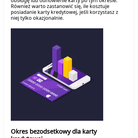
obsługę lub odnowienie karty po tym okresie.
Również warto zastanowić się, ile kosztuje
posiadanie karty kredytowej, jeśli korzystasz z
niej tylko okazjonalnie.
Okres bezodsetkowy dla karty