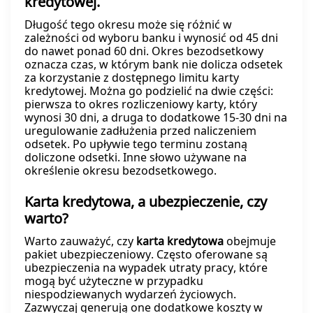
kredytowej.
Długość tego okresu może się różnić w
zależności od wyboru banku i wynosić od 45 dni
do nawet ponad 60 dni. Okres bezodsetkowy
oznacza czas, w którym bank nie dolicza odsetek
za korzystanie z dostępnego limitu karty
kredytowej. Można go podzielić na dwie części:
pierwsza to okres rozliczeniowy karty, który
wynosi 30 dni, a druga to dodatkowe 15-30 dni na
uregulowanie zadłużenia przed naliczeniem
odsetek. Po upływie tego terminu zostaną
doliczone odsetki. Inne słowo używane na
określenie okresu bezodsetkowego.
Karta kredytowa, a ubezpieczenie, czy
warto?
Warto zauważyć, czy
karta kredytowa
obejmuje
pakiet ubezpieczeniowy. Często oferowane są
ubezpieczenia na wypadek utraty pracy, które
mogą być użyteczne w przypadku
niespodziewanych wydarzeń życiowych.
Zazwyczaj generują one dodatkowe koszty w