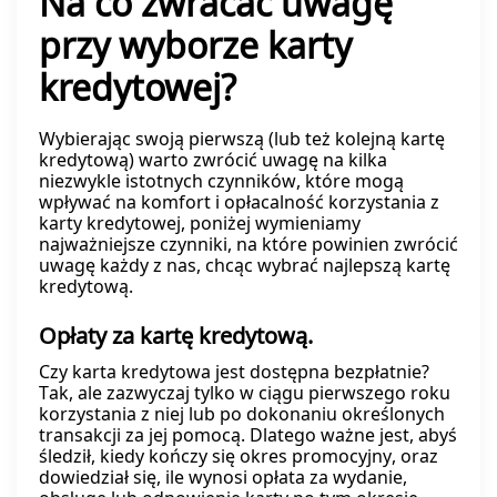
Na co zwracać uwagę
przy wyborze karty
kredytowej?
Wybierając swoją pierwszą (lub też kolejną kartę
kredytową) warto zwrócić uwagę na kilka
niezwykle istotnych czynników, które mogą
wpływać na komfort i opłacalność korzystania z
karty kredytowej, poniżej wymieniamy
najważniejsze czynniki, na które powinien zwrócić
uwagę każdy z nas, chcąc wybrać najlepszą kartę
kredytową.
Opłaty za kartę kredytową.
Czy karta kredytowa jest dostępna bezpłatnie?
Tak, ale zazwyczaj tylko w ciągu pierwszego roku
korzystania z niej lub po dokonaniu określonych
transakcji za jej pomocą. Dlatego ważne jest, abyś
śledził, kiedy kończy się okres promocyjny, oraz
dowiedział się, ile wynosi opłata za wydanie,