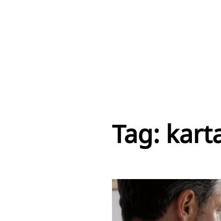
Tag:
kart