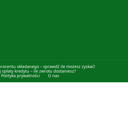
procentu składanego – sprawdź ile możesz zyskać!
 spłaty kredytu – ile zwrotu dostaniesz?
Polityka prywatności
O nas