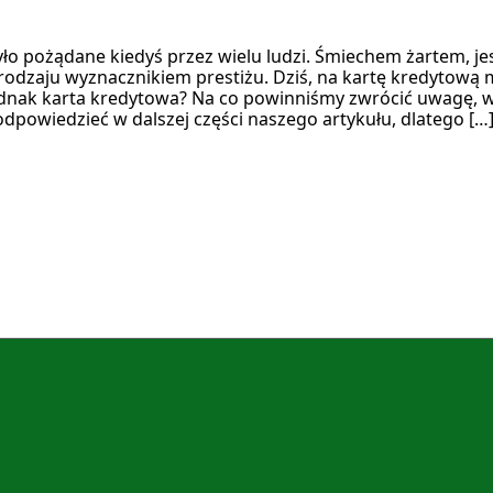
yło pożądane kiedyś przez wielu ludzi. Śmiechem żartem, j
rodzaju wyznacznikiem prestiżu. Dziś, na kartę kredytową 
jednak karta kredytowa? Na co powinniśmy zwrócić uwagę, w
odpowiedzieć w dalszej części naszego artykułu, dlatego […