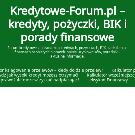
Kredytowe-Forum.pl –
kredyty, pożyczki, BIK i
porady finansowe
Forum kredytowe z poradami o kredytach, pożyczkach, BIK, zadłużeniu i
finansach osobistych. Sprawdź opinie użytkowników, poradniki i
aktualne informacje.
tor księgowania przelewów – kiedy dojdzie przelew?
Kalkulator 
wdź jak wysoki kredyt możesz otrzymać!
Kalkulator wcześniejszej
sprawdź ile możesz zyskać nadpłacając!
Leksykon Finansowy