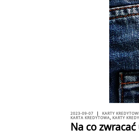
2023-09-07
KARTY KREDYTOW
KARTA KREDYTOWA
,
KARTY KRED
Na co zwracać 