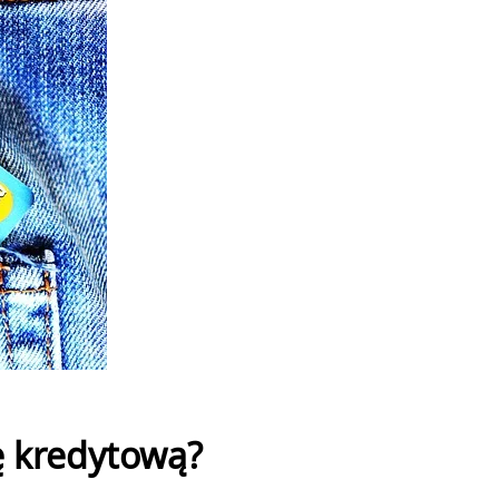
ę kredytową?