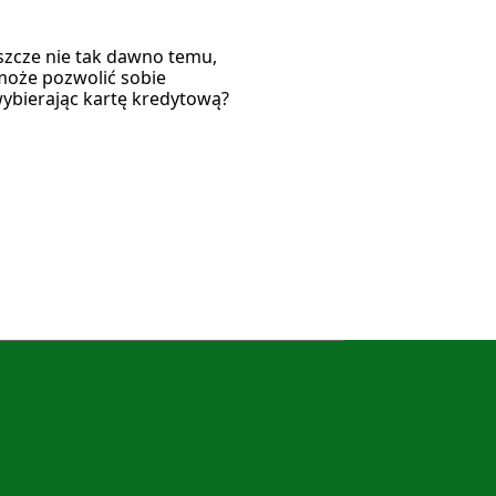
eszcze nie tak dawno temu,
może pozwolić sobie
ybierając kartę kredytową?
]