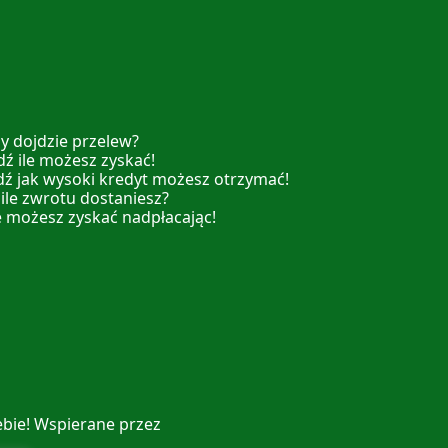
y dojdzie przelew?
ź ile możesz zyskać!
dź jak wysoki kredyt możesz otrzymać!
 ile zwrotu dostaniesz?
e możesz zyskać nadpłacając!
ebie! Wspierane przez