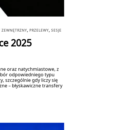
W ZEWNĘTRZNY
,
PRZELEWY
,
SESJE
ice 2025
ne oraz natychmiastowe, z
Wybór odpowiedniego typu
 szczególnie gdy liczy się
zne – błyskawiczne transfery