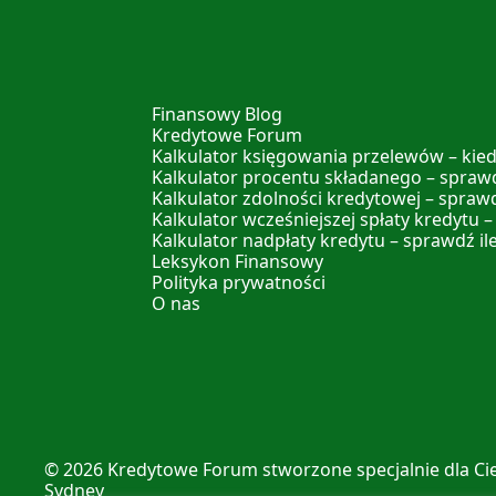
Finansowy Blog
Kredytowe Forum
Kalkulator księgowania przelewów – kied
Kalkulator procentu składanego – sprawd
Kalkulator zdolności kredytowej – spraw
Kalkulator wcześniejszej spłaty kredytu –
Kalkulator nadpłaty kredytu – sprawdź il
Leksykon Finansowy
Polityka prywatności
O nas
© 2026
Kredytowe Forum
stworzone specjalnie dla Ci
Sydney