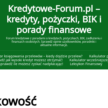
Kredytowe-Forum.pl –
kredyty, pożyczki, BIK i
porady finansowe
Forum kredytowe z poradami o kredytach, pożyczkach, BIK, zadłużeniu i
finansach osobistych. Sprawdź opinie użytkowników, poradniki i
aktualne informacje.
tor księgowania przelewów – kiedy dojdzie przelew?
Kalkulator 
wdź jak wysoki kredyt możesz otrzymać!
Kalkulator wcześniejszej
sprawdź ile możesz zyskać nadpłacając!
Leksykon Finansowy
kowość