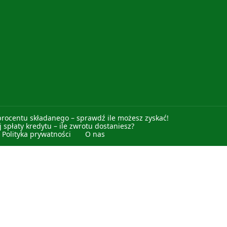
procentu składanego – sprawdź ile możesz zyskać!
 spłaty kredytu – ile zwrotu dostaniesz?
Polityka prywatności
O nas