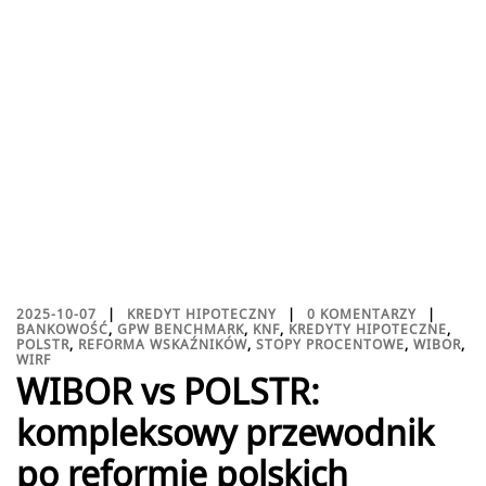
2025-10-07
KREDYT HIPOTECZNY
0 KOMENTARZY
BANKOWOŚĆ
,
GPW BENCHMARK
,
KNF
,
KREDYTY HIPOTECZNE
,
POLSTR
,
REFORMA WSKAŹNIKÓW
,
STOPY PROCENTOWE
,
WIBOR
,
WIRF
WIBOR vs POLSTR:
kompleksowy przewodnik
po reformie polskich