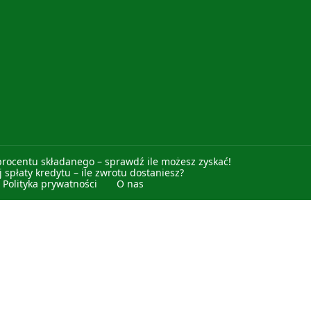
procentu składanego – sprawdź ile możesz zyskać!
 spłaty kredytu – ile zwrotu dostaniesz?
Polityka prywatności
O nas