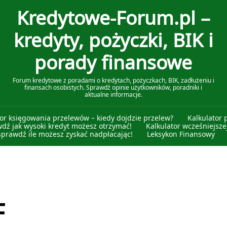
Kredytowe-Forum.pl –
kredyty, pożyczki, BIK i
porady finansowe
Forum kredytowe z poradami o kredytach, pożyczkach, BIK, zadłużeniu i
finansach osobistych. Sprawdź opinie użytkowników, poradniki i
aktualne informacje.
tor księgowania przelewów – kiedy dojdzie przelew?
Kalkulator 
wdź jak wysoki kredyt możesz otrzymać!
Kalkulator wcześniejszej
sprawdź ile możesz zyskać nadpłacając!
Leksykon Finansowy
F