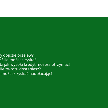
y dojdzie przelew?
ź ile możesz zyskać!
dź jak wysoki kredyt możesz otrzymać!
 ile zwrotu dostaniesz?
e możesz zyskać nadpłacając!