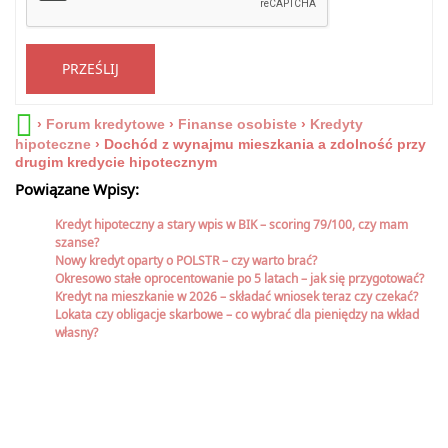
PRZEŚLIJ
›
Forum kredytowe
›
Finanse osobiste
›
Kredyty
hipoteczne
›
Dochód z wynajmu mieszkania a zdolność przy
drugim kredycie hipotecznym
Powiązane Wpisy:
Kredyt hipoteczny a stary wpis w BIK – scoring 79/100, czy mam
szanse?
Nowy kredyt oparty o POLSTR – czy warto brać?
Okresowo stałe oprocentowanie po 5 latach – jak się przygotować?
Kredyt na mieszkanie w 2026 – składać wniosek teraz czy czekać?
Lokata czy obligacje skarbowe – co wybrać dla pieniędzy na wkład
własny?