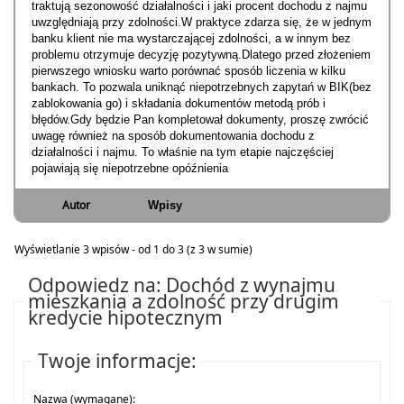
traktują sezonowość działalności i jaki procent dochodu z najmu
uwzględniają przy zdolności.W praktyce zdarza się, że w jednym
banku klient nie ma wystarczającej zdolności, a w innym bez
problemu otrzymuje decyzję pozytywną.Dlatego przed złożeniem
pierwszego wniosku warto porównać sposób liczenia w kilku
bankach. To pozwala uniknąć niepotrzebnych zapytań w BIK(bez
zablokowania go) i składania dokumentów metodą prób i
błędów.Gdy będzie Pan kompletował dokumenty, proszę zwrócić
uwagę również na sposób dokumentowania dochodu z
działalności i najmu. To właśnie na tym etapie najczęściej
pojawiają się niepotrzebne opóźnienia
Autor
Wpisy
Wyświetlanie 3 wpisów - od 1 do 3 (z 3 w sumie)
Odpowiedz na: Dochód z wynajmu
mieszkania a zdolność przy drugim
kredycie hipotecznym
Twoje informacje:
Nazwa (wymagane):