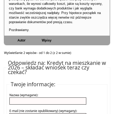
warunkach, ile wynosi całkowity koszt, jakie są koszty wyceny,
czy bank wymaga dodatkowych produktów i jak wygląda
możliwość wcześniejszej nadpłaty. Przy hipotece porządek na
starcie zwykle oszczędza więcej nerwów niż późniejsze
poprawianie dokumentów pod presją czasu.
Pozdrawiamy.
Autor
Wpisy
Wyświetlanie 2 wpisów - od 1 do 2 (z 2 w sumie)
Odpowiedz na: Kredyt na mieszkanie w
2026 – składać wniosek teraz czy
czekać?
Twoje informacje:
Nazwa (wymagane):
E-mail (nie zostanie opublikowany) (wymagany):