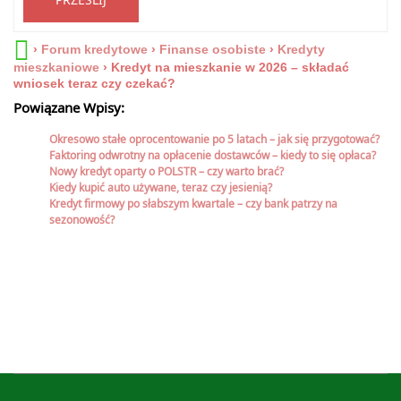
›
Forum kredytowe
›
Finanse osobiste
›
Kredyty
mieszkaniowe
›
Kredyt na mieszkanie w 2026 – składać
wniosek teraz czy czekać?
Powiązane Wpisy:
Okresowo stałe oprocentowanie po 5 latach – jak się przygotować?
Faktoring odwrotny na opłacenie dostawców – kiedy to się opłaca?
Nowy kredyt oparty o POLSTR – czy warto brać?
Kiedy kupić auto używane, teraz czy jesienią?
Kredyt firmowy po słabszym kwartale – czy bank patrzy na
sezonowość?