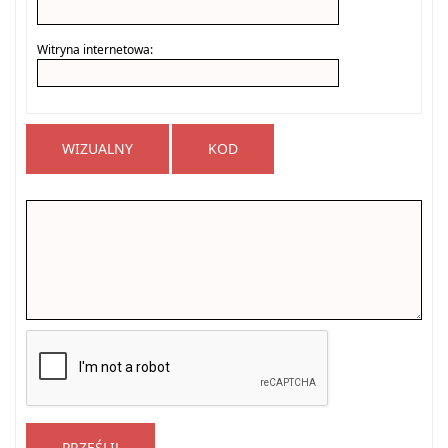
Witryna internetowa:
WIZUALNY
KOD
PRZEŚLIJ