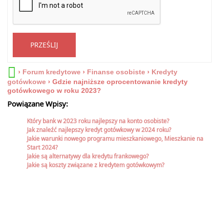
PRZEŚLIJ
›
Forum kredytowe
›
Finanse osobiste
›
Kredyty
gotówkowe
›
Gdzie najniższe oprocentowanie kredyty
gotówkowego w roku 2023?
Powiązane Wpisy:
Który bank w 2023 roku najlepszy na konto osobiste?
Jak znaleźć najlepszy kredyt gotówkowy w 2024 roku?
Jakie warunki nowego programu mieszkaniowego, Mieszkanie na
Start 2024?
Jakie są alternatywy dla kredytu frankowego?
Jakie są koszty związane z kredytem gotówkowym?