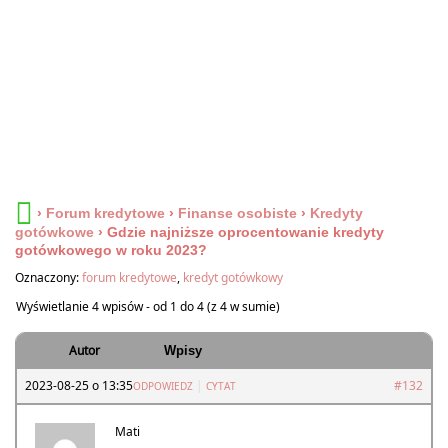
›
Forum kredytowe
›
Finanse osobiste
›
Kredyty
gotówkowe
›
Gdzie najniższe oprocentowanie kredyty
gotówkowego w roku 2023?
Oznaczony:
forum kredytowe
,
kredyt gotówkowy
Wyświetlanie 4 wpisów - od 1 do 4 (z 4 w sumie)
Autor
Wpisy
2023-08-25 o 13:35
|
#132
ODPOWIEDZ
CYTAT
Mati