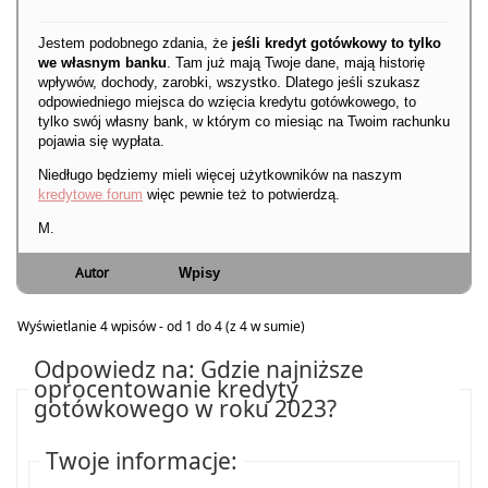
Jestem podobnego zdania, że
jeśli kredyt gotówkowy to tylko
we własnym banku
. Tam już mają Twoje dane, mają historię
wpływów, dochody, zarobki, wszystko. Dlatego jeśli szukasz
odpowiedniego miejsca do wzięcia kredytu gotówkowego, to
tylko swój własny bank, w którym co miesiąc na Twoim rachunku
pojawia się wypłata.
Niedługo będziemy mieli więcej użytkowników na naszym
kredytowe forum
więc pewnie też to potwierdzą.
M.
Autor
Wpisy
Wyświetlanie 4 wpisów - od 1 do 4 (z 4 w sumie)
Odpowiedz na: Gdzie najniższe
oprocentowanie kredyty
gotówkowego w roku 2023?
Twoje informacje: