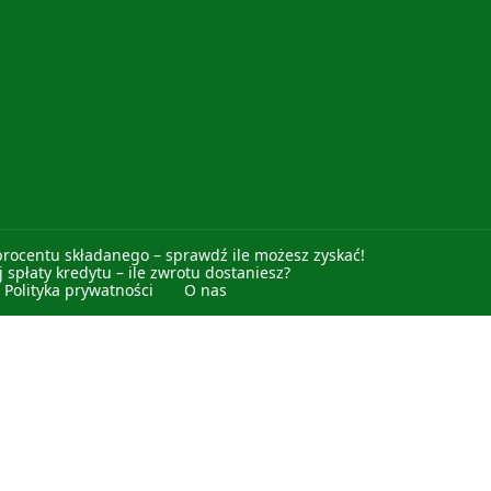
procentu składanego – sprawdź ile możesz zyskać!
 spłaty kredytu – ile zwrotu dostaniesz?
Polityka prywatności
O nas