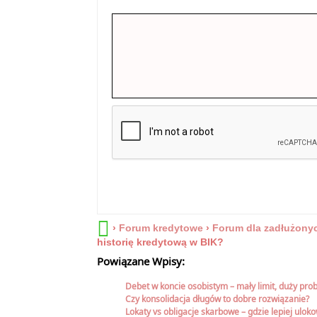
›
Forum kredytowe
›
Forum dla zadłużony
historię kredytową w BIK?
Powiązane Wpisy:
Debet w koncie osobistym – mały limit, duży pro
Czy konsolidacja długów to dobre rozwiązanie?
Lokaty vs obligacje skarbowe – gdzie lepiej ulok