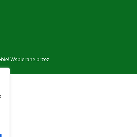
ebie! Wspierane przez
e