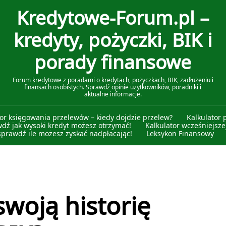
Kredytowe-Forum.pl –
kredyty, pożyczki, BIK i
porady finansowe
Forum kredytowe z poradami o kredytach, pożyczkach, BIK, zadłużeniu i
finansach osobistych. Sprawdź opinie użytkowników, poradniki i
aktualne informacje.
tor księgowania przelewów – kiedy dojdzie przelew?
Kalkulator 
wdź jak wysoki kredyt możesz otrzymać!
Kalkulator wcześniejszej
sprawdź ile możesz zyskać nadpłacając!
Leksykon Finansowy
swoją historię