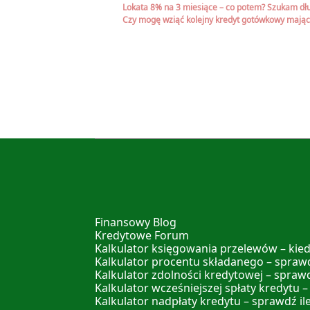
Lokata 8% na 3 miesiące – co potem? Szukam d
Czy mogę wziąć kolejny kredyt gotówkowy mając 
Finansowy Blog
Kredytowe Forum
Kalkulator księgowania przelewów – kied
Kalkulator procentu składanego – sprawd
Kalkulator zdolności kredytowej – spraw
Kalkulator wcześniejszej spłaty kredytu –
Kalkulator nadpłaty kredytu – sprawdź il