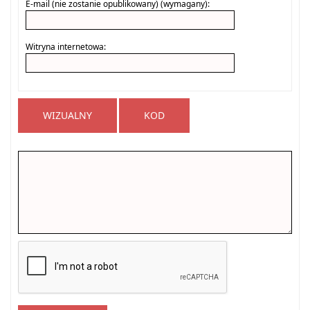
E-mail (nie zostanie opublikowany) (wymagany):
Witryna internetowa:
WIZUALNY
KOD