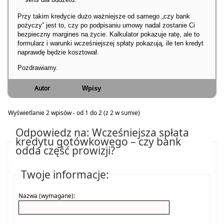
Przy takim kredycie dużo ważniejsze od samego „czy bank
pożyczy” jest to, czy po podpisaniu umowy nadal zostanie Ci
bezpieczny margines na życie. Kalkulator pokazuje ratę, ale to
formularz i warunki wcześniejszej spłaty pokazują, ile ten kredyt
naprawdę będzie kosztował.
Pozdrawiamy.
Autor
Wpisy
Wyświetlanie 2 wpisów - od 1 do 2 (z 2 w sumie)
Odpowiedz na: Wcześniejsza spłata
kredytu gotówkowego – czy bank
odda część prowizji?
Twoje informacje:
Nazwa (wymagane):