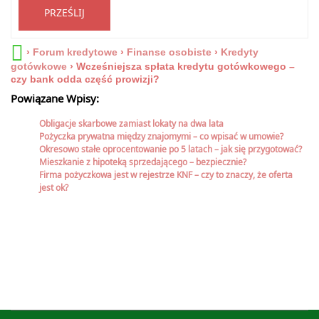
PRZEŚLIJ
›
Forum kredytowe
›
Finanse osobiste
›
Kredyty
gotówkowe
›
Wcześniejsza spłata kredytu gotówkowego –
czy bank odda część prowizji?
Powiązane Wpisy:
Obligacje skarbowe zamiast lokaty na dwa lata
Pożyczka prywatna między znajomymi – co wpisać w umowie?
Okresowo stałe oprocentowanie po 5 latach – jak się przygotować?
Mieszkanie z hipoteką sprzedającego – bezpiecznie?
Firma pożyczkowa jest w rejestrze KNF – czy to znaczy, że oferta
jest ok?