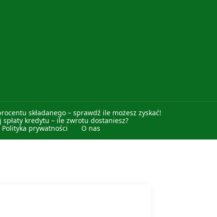
procentu składanego – sprawdź ile możesz zyskać!
 spłaty kredytu – ile zwrotu dostaniesz?
Polityka prywatności
O nas