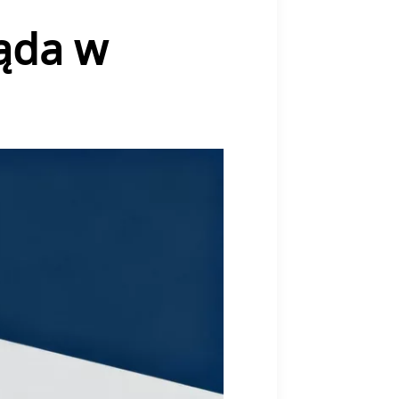
ląda w