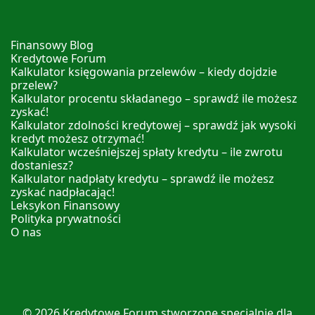
Finansowy Blog
Kredytowe Forum
Kalkulator księgowania przelewów – kiedy dojdzie
przelew?
Kalkulator procentu składanego – sprawdź ile możesz
zyskać!
Kalkulator zdolności kredytowej – sprawdź jak wysoki
kredyt możesz otrzymać!
Kalkulator wcześniejszej spłaty kredytu – ile zwrotu
dostaniesz?
Kalkulator nadpłaty kredytu – sprawdź ile możesz
zyskać nadpłacając!
Leksykon Finansowy
Polityka prywatności
O nas
© 2026
Kredytowe Forum
stworzone specjalnie dla