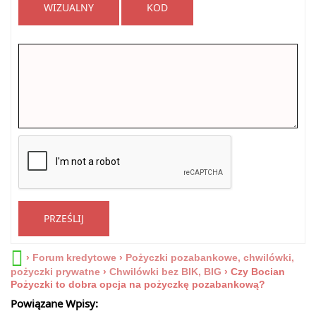
WIZUALNY
KOD
PRZEŚLIJ
›
Forum kredytowe
›
Pożyczki pozabankowe, chwilówki,
pożyczki prywatne
›
Chwilówki bez BIK, BIG
›
Czy Bocian
Pożyczki to dobra opcja na pożyczkę pozabankową?
Powiązane Wpisy: