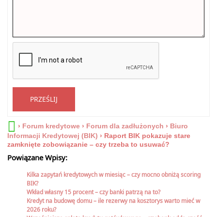
PRZEŚLIJ
›
Forum kredytowe
›
Forum dla zadłużonych
›
Biuro
Informacji Kredytowej (BIK)
›
Raport BIK pokazuje stare
zamknięte zobowiązanie – czy trzeba to usuwać?
Powiązane Wpisy:
Kilka zapytań kredytowych w miesiąc – czy mocno obniżą scoring
BIK?
Wkład własny 15 procent – czy banki patrzą na to?
Kredyt na budowę domu – ile rezerwy na kosztorys warto mieć w
2026 roku?