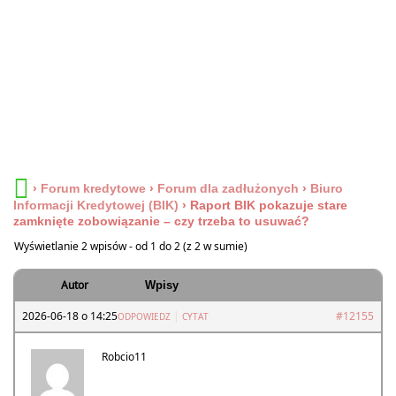
›
Forum kredytowe
›
Forum dla zadłużonych
›
Biuro
Informacji Kredytowej (BIK)
›
Raport BIK pokazuje stare
zamknięte zobowiązanie – czy trzeba to usuwać?
Wyświetlanie 2 wpisów - od 1 do 2 (z 2 w sumie)
Autor
Wpisy
2026-06-18 o 14:25
|
#12155
ODPOWIEDZ
CYTAT
Robcio11