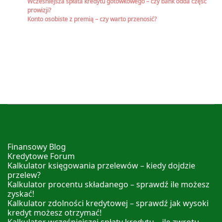
Wcześniejsza spłata kredytu gotówkowego – czy bank odda część
prowizji?
Konto osobiste z premią – czy warto przenosić?
Finansowy Blog
Kredytowe Forum
Kalkulator księgowania przelewów – kiedy dojdzie
przelew?
Kalkulator procentu składanego – sprawdź ile możesz
zyskać!
Kalkulator zdolności kredytowej – sprawdź jak wysoki
kredyt możesz otrzymać!
Kalkulator wcześniejszej spłaty kredytu – ile zwrotu