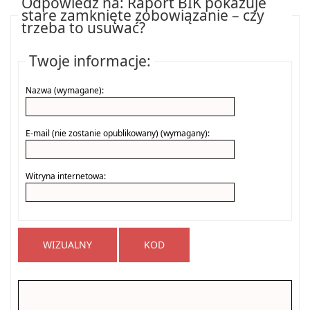
Odpowiedz na: Raport BIK pokazuje
stare zamknięte zobowiązanie – czy
trzeba to usuwać?
Twoje informacje:
Nazwa (wymagane):
E-mail (nie zostanie opublikowany) (wymagany):
Witryna internetowa:
WIZUALNY
KOD