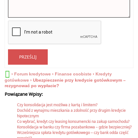
PRZEŚLIJ
›
Forum kredytowe
›
Finanse osobiste
›
Kredyty
gotówkowe
›
Ubezpieczenie przy kredycie gotówkowym –
rezygnować po wypłacie?
Powiązane Wpisy:
Czy konsolidacja jest możliwa z kartą i limitem?
Dochód z wynajmu mieszkania a zdolność przy drugim kredycie
hipotecznym
Co wybrać, kredyt czy leasing konsumencki na zakup samochodu?
Konsolidacja w banku czy firma pozabankowa – gdzie bezpieczniej?
Wcześniejsza spłata kredytu gotówkowego – czy bank odda część