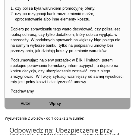
czy polisa była warunkiem promocyjnej oferty,
czy po rezygnacji bank może zmienić marżę,
oprocentowanie albo inne elementy kosztu.
Dopiero po sprawdzeniu tego warto decydować, czy polisa jest
realną ochroną, czy tylko dodatkiem, który dobrze wygląda w
sprzedaży. W podobnych sprawach największy błąd polega nie
na samym wyborze banku, tylko na podpisaniu umowy bez
przeczytania, jak działają koszty po zmianie warunków.
Podsumowując: najpierw porządek w BIK i limitach, potem
spokojne porównanie formularzy informacyjnych, a dopiero na
końcu decyzja, czy ubezpieczenie zostawić, czy z niego
zrezygnować. W Twojej sytuacji ważniejszy od samej wysokości
raty jest pełny koszt i elastyczność umowy.
Pozdrawiamy
Autor
Wpisy
Wyświetlanie 2 wpisów - od 1 do 2 (z 2 w sumie)
Odpowiedz na: Ubezpieczenie przy