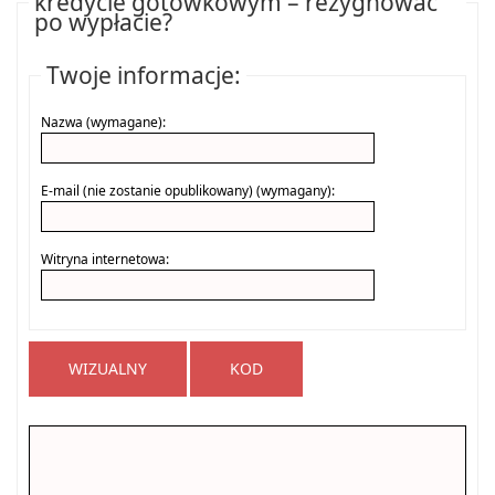
kredycie gotówkowym – rezygnować
po wypłacie?
Twoje informacje:
Nazwa (wymagane):
E-mail (nie zostanie opublikowany) (wymagany):
Witryna internetowa:
WIZUALNY
KOD