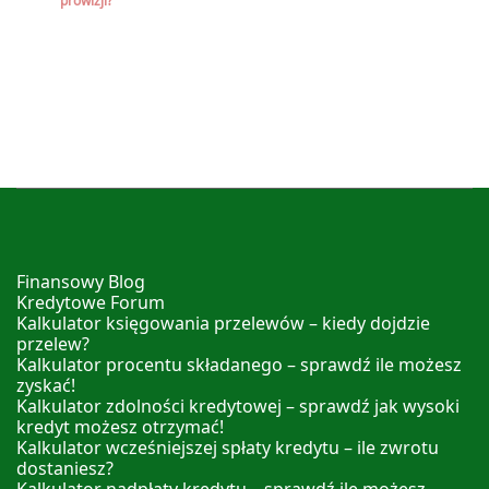
prowizji?
Finansowy Blog
Kredytowe Forum
Kalkulator księgowania przelewów – kiedy dojdzie
przelew?
Kalkulator procentu składanego – sprawdź ile możesz
zyskać!
Kalkulator zdolności kredytowej – sprawdź jak wysoki
kredyt możesz otrzymać!
Kalkulator wcześniejszej spłaty kredytu – ile zwrotu
dostaniesz?
Kalkulator nadpłaty kredytu – sprawdź ile możesz