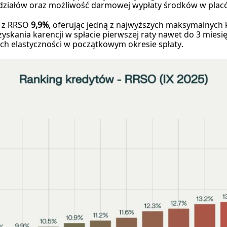
działów oraz możliwość darmowej wypłaty środków w plac
e z RRSO
9,9%
, oferując jedną z najwyższych maksymalnych
yskania karencji w spłacie pierwszej raty nawet do 3 miesi
ch elastyczności w początkowym okresie spłaty.