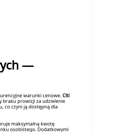
wych —
kurencyjne warunki cenowe.
Citi
 braku prowizji za udzielenie
, co czyni ją dostępną dla
feruje maksymalną kwotę
hunku osobistego. Dodatkowymi