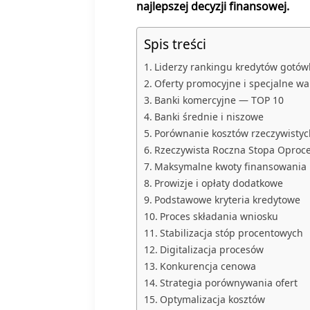
najlepszej decyzji finansowej.
Spis treści
Liderzy rankingu kredytów gotó
Oferty promocyjne i specjalne wa
Banki komercyjne — TOP 10
Banki średnie i niszowe
Porównanie kosztów rzeczywistyc
Rzeczywista Roczna Stopa Oproc
Maksymalne kwoty finansowania
Prowizje i opłaty dodatkowe
Podstawowe kryteria kredytowe
Proces składania wniosku
Stabilizacja stóp procentowych
Digitalizacja procesów
Konkurencja cenowa
Strategia porównywania ofert
Optymalizacja kosztów