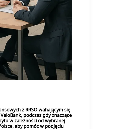
nansowych z RRSO wahającym się
i VeloBank, podczas gdy znaczące
dytu w zależności od wybranej
 Polsce, aby pomóc w podjęciu