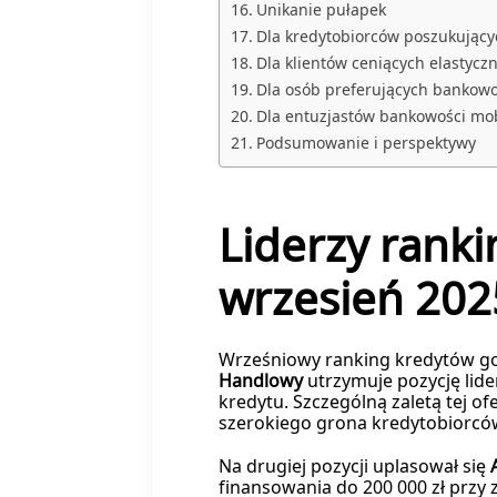
Unikanie pułapek
Dla kredytobiorców poszukujący
Dla klientów ceniących elastycz
Dla osób preferujących bankowo
Dla entuzjastów bankowości mob
Podsumowanie i perspektywy
Liderzy rank
wrzesień 202
Wrześniowy ranking kredytów go
Handlowy
utrzymuje pozycję lid
kredytu. Szczególną zaletą tej o
szerokiego grona kredytobiorcó
Na drugiej pozycji uplasował się
finansowania do 200 000 zł przy