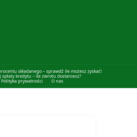
procentu składanego – sprawdź ile możesz zyskać!
 spłaty kredytu – ile zwrotu dostaniesz?
Polityka prywatności
O nas