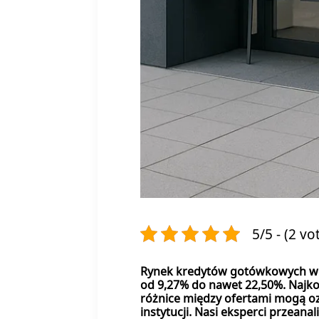
5/5 - (2 vo
Rynek kredytów gotówkowych we 
od 9,27% do nawet 22,50%. Najkor
różnice między ofertami mogą oz
instytucji. Nasi eksperci przean