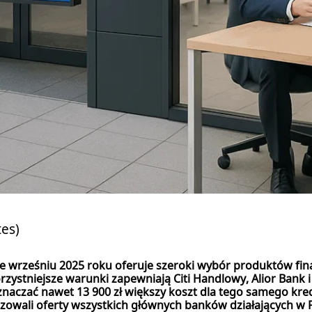
tes)
wrześniu 2025 roku oferuje szeroki wybór produktów fi
zystniejsze warunki zapewniają Citi Handlowy, Alior Bank 
naczać nawet 13 900 zł większy koszt dla tego samego kre
alizowali oferty wszystkich głównych banków działających w