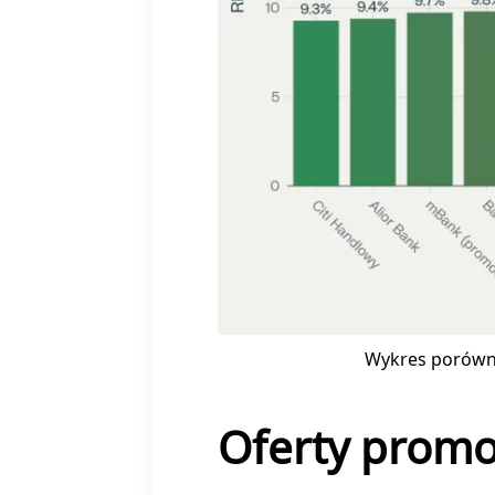
Wykres porówn
Oferty promo