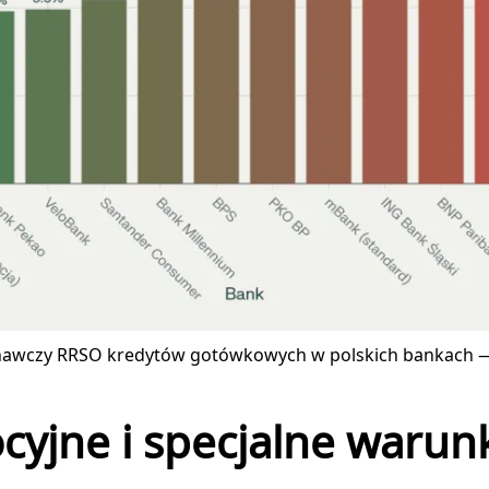
awczy RRSO kredytów gotówkowych w polskich bankach —
cyjne i specjalne warun