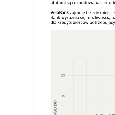
atutami są rozbudowana sieć od
VeloBank
zajmuje trzecie miejsc
Bank wyróżnia się możliwością uz
dla kredytobiorców potrzebujący