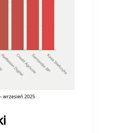
 wrzesień 2025
ki